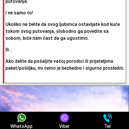
putovanja.
I ne samo to!
Ukoliko ne želite da svog ljubimca ostavljate kod kuće
tokom svog putovanja, slobodno ga povedite sa
sobom, biće nam čast da ga ugostimo.
Ili…
Ako želite da pošaljite vašoj porodici ili prijateljima
paket/pošiljku, mi ćemo je bezbedno i sigurno proslediti.
WhatsApp
Viber
Tel