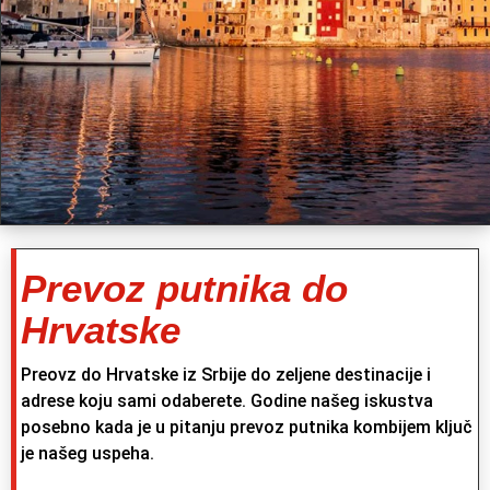
Prevoz putnika do
Hrvatske
Preovz do Hrvatske iz Srbije do zeljene destinacije i
adrese koju sami odaberete. Godine našeg iskustva
posebno kada je u pitanju prevoz putnika kombijem ključ
je našeg uspeha.