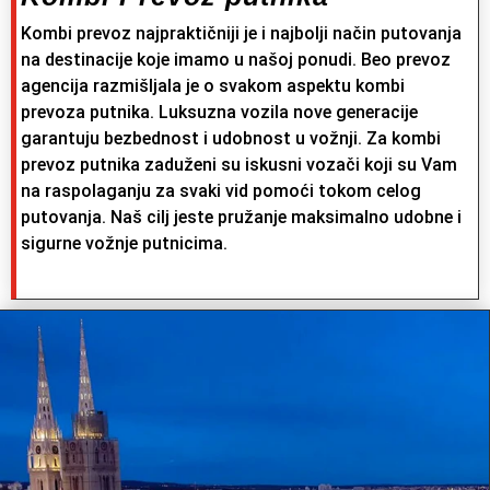
Kombi prevoz najpraktičniji je i najbolji način putovanja
na destinacije koje imamo u našoj ponudi. Beo prevoz
agencija razmišljala je o svakom aspektu kombi
prevoza putnika. Luksuzna vozila nove generacije
garantuju bezbednost i udobnost u vožnji. Za kombi
prevoz putnika zaduženi su iskusni vozači koji su Vam
na raspolaganju za svaki vid pomoći tokom celog
putovanja. Naš cilj jeste pružanje maksimalno udobne i
sigurne vožnje putnicima.