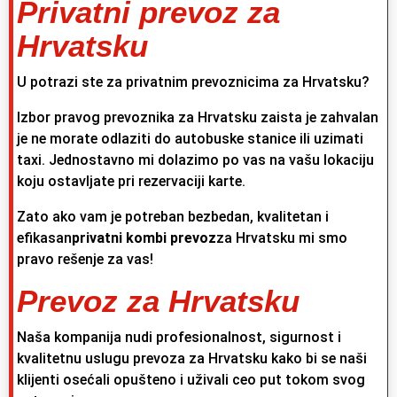
Privatni prevoz za
Hrvatsku
U potrazi ste za privatnim prevoznicima za Hrvatsku?
Izbor pravog prevoznika za Hrvatsku zaista je zahvalan
je ne morate odlaziti do autobuske stanice ili uzimati
taxi. Jednostavno mi dolazimo po vas na vašu lokaciju
koju ostavljate pri rezervaciji karte.
Zato ako vam je potreban bezbedan, kvalitetan i
efikasan
privatni kombi prevoz
za Hrvatsku mi smo
pravo rešenje za vas!
Prevoz za Hrvatsku
Naša kompanija nudi profesionalnost, sigurnost i
kvalitetnu uslugu prevoza za Hrvatsku kako bi se naši
klijenti osećali opušteno i uživali ceo put tokom svog