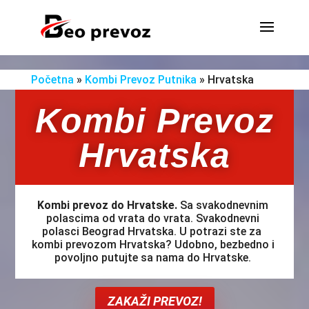
Početna
»
Kombi Prevoz Putnika
»
Hrvatska
Kombi Prevoz
Hrvatska
Kombi prevoz do Hrvatske.
Sa svakodnevnim
polascima od vrata do vrata. Svakodnevni
polasci Beograd Hrvatska. U potrazi ste za
kombi prevozom Hrvatska? Udobno, bezbedno i
povoljno putujte sa nama do Hrvatske.
ZAKAŽI PREVOZ!