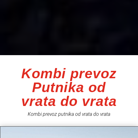
Kombi prevoz
Putnika od
vrata do vrata
Kombi prevoz putnika od vrata do vrata